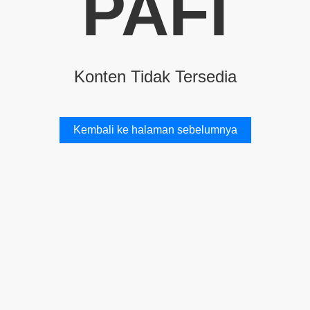
PAFI
Konten Tidak Tersedia
Kembali ke halaman sebelumnya